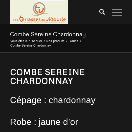
Combe Sereine Chardonnay
Vous êtes ici :
Accueil
/
Nos produits
/
Blancs
/
Combe Sereine Chardonnay
COMBE SEREINE
CHARDONNAY
Cépage : chardonnay
Robe : jaune d’or